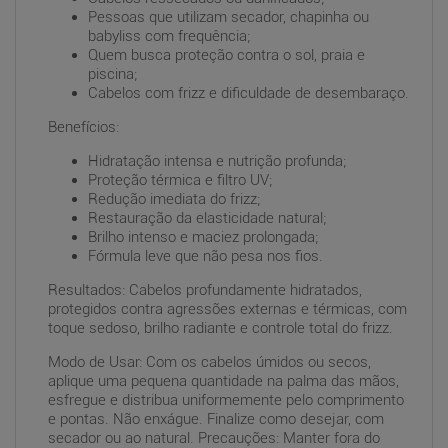
Pessoas que utilizam secador, chapinha ou
babyliss com frequência;
Quem busca proteção contra o sol, praia e
piscina;
Cabelos com frizz e dificuldade de desembaraço.
Benefícios:
Hidratação intensa e nutrição profunda;
Proteção térmica e filtro UV;
Redução imediata do frizz;
Restauração da elasticidade natural;
Brilho intenso e maciez prolongada;
Fórmula leve que não pesa nos fios.
Resultados: Cabelos profundamente hidratados,
protegidos contra agressões externas e térmicas, com
toque sedoso, brilho radiante e controle total do frizz.
Modo de Usar: Com os cabelos úmidos ou secos,
aplique uma pequena quantidade na palma das mãos,
esfregue e distribua uniformemente pelo comprimento
e pontas. Não enxágue. Finalize como desejar, com
secador ou ao natural. Precauções: Manter fora do