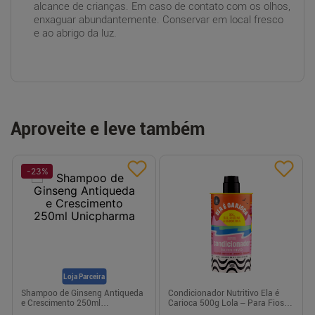
alcance de crianças. Em caso de contato com os olhos,
enxaguar abundantemente. Conservar em local fresco
e ao abrigo da luz.
Aproveite e leve também
-
23
%
Loja Parceira
Shampoo de Ginseng Antiqueda
Condicionador Nutritivo Ela é
e Crescimento 250ml
Carioca 500g Lola – Para Fios
Unicpharma
Ressecados