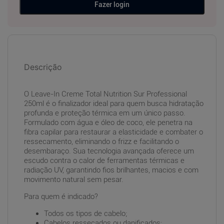
Fazer login
Descrição
O Leave-In Creme Total Nutrition Sur Professional
250ml é o finalizador ideal para quem busca hidratação
profunda e proteção térmica em um único passo.
Formulado com água e óleo de coco, ele penetra na
fibra capilar para restaurar a elasticidade e combater o
ressecamento, eliminando o frizz e facilitando o
desembaraço. Sua tecnologia avançada oferece um
escudo contra o calor de ferramentas térmicas e
radiação UV, garantindo fios brilhantes, macios e com
movimento natural sem pesar.
Para quem é indicado?
Todos os tipos de cabelo;
Cabelos ressecados ou danificados;