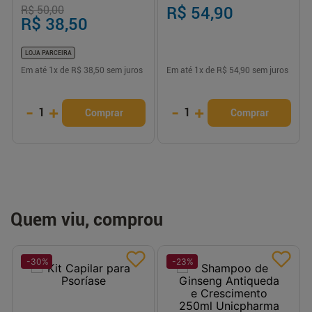
R$ 50,00
R$ 54,90
R$ 38,50
LOJA PARCEIRA
Em até
1
x de
R$ 38,50
sem juros
Em até
1
x de
R$ 54,90
sem juros
-
+
-
+
1
1
Comprar
Comprar
Quem viu, comprou
-
30
%
-
23
%