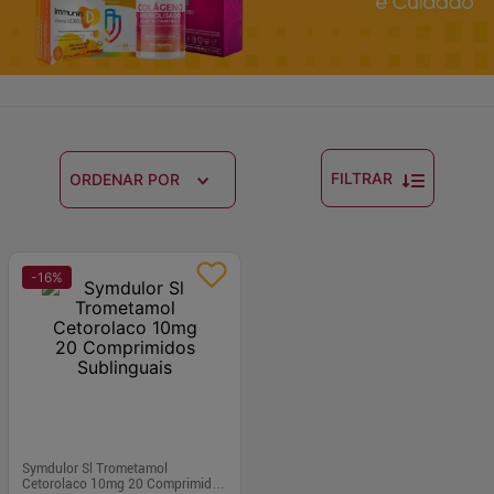
FILTRAR
ORDENAR POR
-
16
%
Symdulor Sl Trometamol
Cetorolaco 10mg 20 Comprimidos