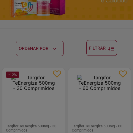
FILTRAR
ORDENAR POR
-
12
%
Targifor TeEnergiza 500mg - 30
Targifor TeEnergiza 500mg - 60
Comprimidos
Comprimidos