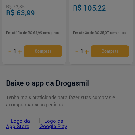
R$ 72,85
R$ 105,22
R$ 63,99
Em até
1
x de
R$ 63,99
sem juros
Em até
3
x de
R$ 35,07
sem juros
-
+
-
+
1
1
Comprar
Comprar
Baixe o app da Drogasmil
Tenha mais praticidade para fazer suas compras e
acompanhar seus pedidos