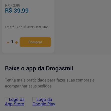
R$ 43,99
R$ 39,99
Em até
1
x de
R$ 39,99
sem juros
-
+
1
Comprar
Baixe o app da Drogasmil
Tenha mais praticidade para fazer suas compras e
acompanhar seus pedidos