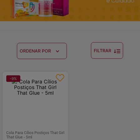
FILTRAR
ORDENAR POR
-
9
%
Cola Para Cílios Postiços That Girl
That Glue - 5ml