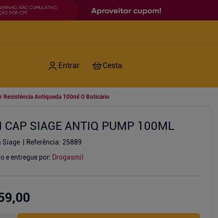
r Resistência Antiqueda 100ml O Boticário
 CAP SIAGE ANTIQ PUMP 100ML
 Siage
Referência
:
25889
o e entregue por:
Drogasmil
59,00