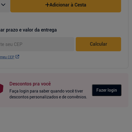
Adicionar à Cesta
ar prazo e valor da entrega
Calcular
 meu CEP
Descontos pra você
Fazer login
Faça login para saber quando você tiver
descontos personalizados e de convênios.