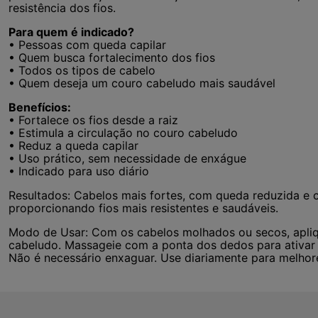
resistência dos fios.
Para quem é indicado?
• Pessoas com queda capilar
• Quem busca fortalecimento dos fios
• Todos os tipos de cabelo
• Quem deseja um couro cabeludo mais saudável
Benefícios:
• Fortalece os fios desde a raiz
• Estimula a circulação no couro cabeludo
• Reduz a queda capilar
• Uso prático, sem necessidade de enxágue
• Indicado para uso diário
Resultados: Cabelos mais fortes, com queda reduzida e c
proporcionando fios mais resistentes e saudáveis.
Modo de Usar: Com os cabelos molhados ou secos, apliq
cabeludo. Massageie com a ponta dos dedos para ativar a
Não é necessário enxaguar. Use diariamente para melhore