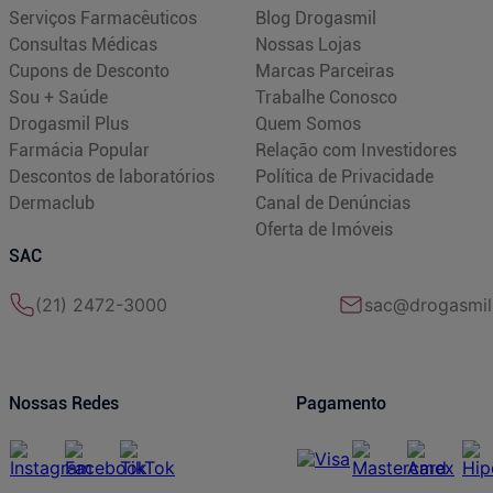
Serviços Farmacêuticos
Blog Drogasmil
Consultas Médicas
Nossas Lojas
Cupons de Desconto
Marcas Parceiras
Sou + Saúde
Trabalhe Conosco
Drogasmil Plus
Quem Somos
Farmácia Popular
Relação com Investidores
Descontos de laboratórios
Política de Privacidade
Dermaclub
Canal de Denúncias
Oferta de Imóveis
SAC
(21) 2472-3000
sac@drogasmil
Nossas Redes
Pagamento