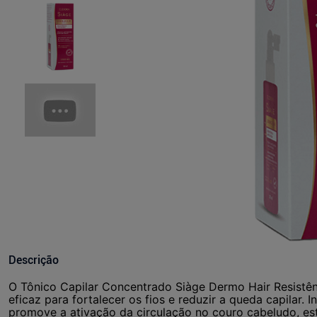
Descrição
O Tônico Capilar Concentrado Siàge Dermo Hair Resistê
eficaz para fortalecer os fios e reduzir a queda capilar. 
promove a ativação da circulação no couro cabeludo, es