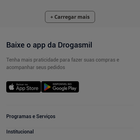
Baixe o app da Drogasmil
Tenha mais praticidade para fazer suas compras e
acompanhar seus pedidos
Programas e Serviços
Cupons de Desconto
Institucional
Serviços Farmacêuticos