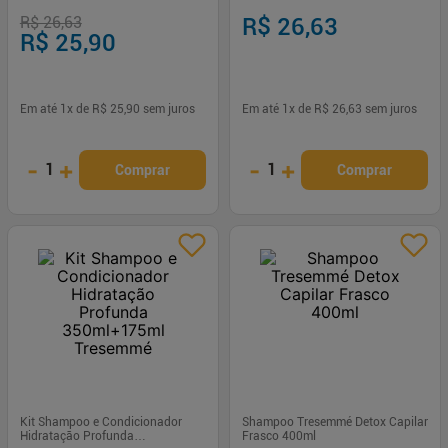
R$ 26,63
R$ 26,63
R$ 25,90
Em até
1
x de
R$ 25,90
sem juros
Em até
1
x de
R$ 26,63
sem juros
-
+
-
+
1
1
Comprar
Comprar
Kit Shampoo e Condicionador
Shampoo Tresemmé Detox Capilar
Hidratação Profunda
Frasco 400ml