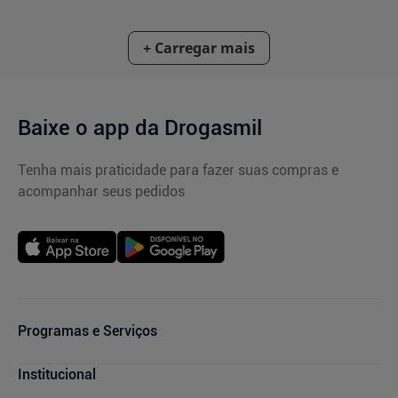
Baixe o app da Drogasmil
Tenha mais praticidade para fazer suas compras e
acompanhar seus pedidos
Programas e Serviços
Cupons de Desconto
Institucional
Serviços Farmacêuticos