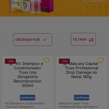
FILTRAR
ORDENAR POR
-
29
%
-
29
%
Loja Parceira
Loja Parceira
Kit Shampoo e Condicionador
Máscara Capilar Truss
Truss Uso Obrigatório
Professional Stop Damage no