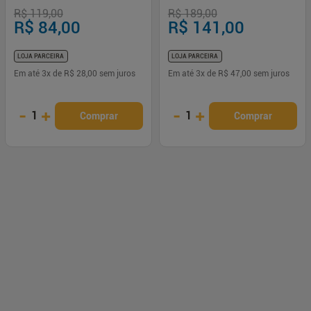
R$ 119,00
R$ 189,00
R$ 84,00
R$ 141,00
LOJA PARCEIRA
LOJA PARCEIRA
Em até
3
x de
R$ 28,00
sem juros
Em até
3
x de
R$ 47,00
sem juros
-
+
-
+
1
1
Comprar
Comprar