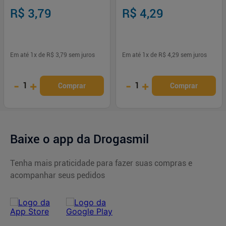
R$ 3,79
R$ 4,29
Em até
1
x de
R$ 3,79
sem juros
Em até
1
x de
R$ 4,29
sem juros
-
+
-
+
1
1
Comprar
Comprar
Baixe o app da Drogasmil
Tenha mais praticidade para fazer suas compras e
acompanhar seus pedidos