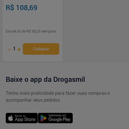
R$ 108,69
Em até
3
x de
R$ 36,23
sem juros
-
+
1
Comprar
Baixe o app da Drogasmil
Tenha mais praticidade para fazer suas compras e
acompanhar seus pedidos