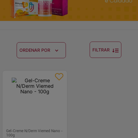
FILTRAR
ORDENAR POR
Gel-Creme N/Derm Viemed Nano -
100g