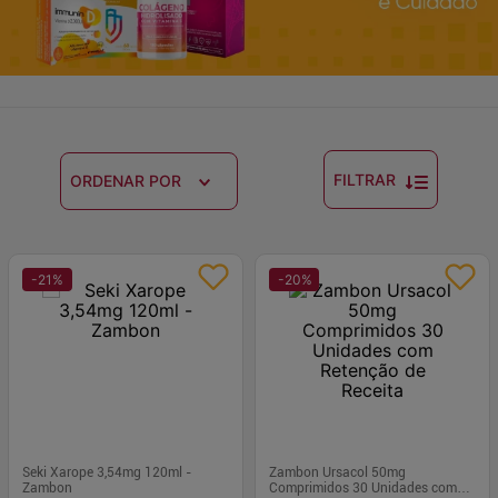
FILTRAR
ORDENAR POR
-
21
%
-
20
%
Seki Xarope 3,54mg 120ml -
Zambon Ursacol 50mg
Zambon
Comprimidos 30 Unidades com