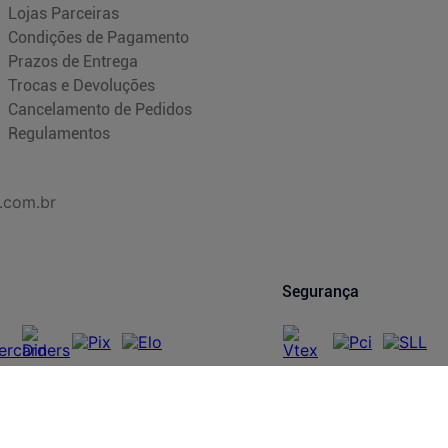
Lojas Parceiras
Condições de Pagamento
Prazos de Entrega
Trocas e Devoluções
Cancelamento de Pedidos
Regulamentos
.com.br
Segurança