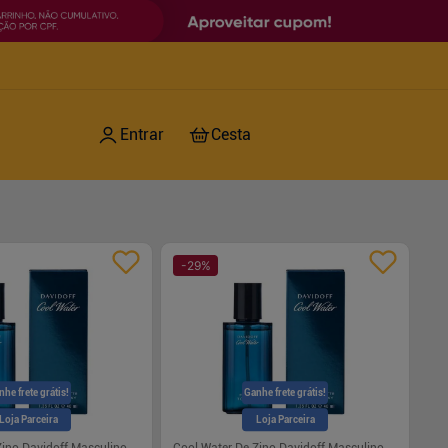
-
29
%
nhe frete grátis!
Ganhe frete grátis!
Loja Parceira
Loja Parceira