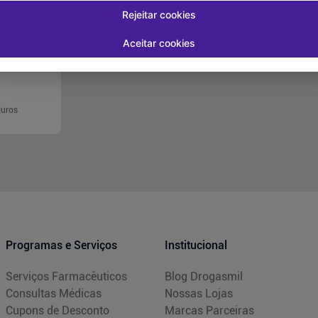
 Feminino 100
Rejeitar cookies
Aceitar cookies
juros
rar
Programas e Serviços
Institucional
Serviços Farmacêuticos
Blog Drogasmil
Consultas Médicas
Nossas Lojas
Cupons de Desconto
Marcas Parceiras